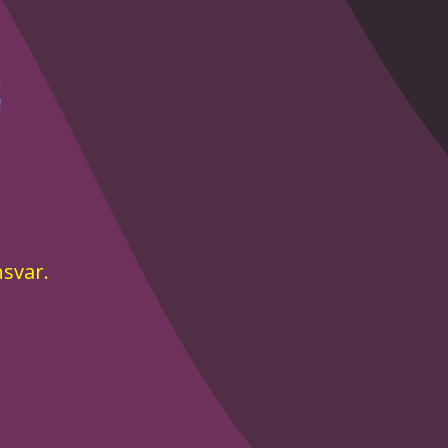
nsvar.