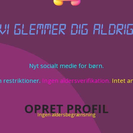
Nyt socialt medie for børn.
 restriktioner.
Ingen aldersverifikation.
Intet a
OPRET PROFIL
Ingen aldersbegrænsning