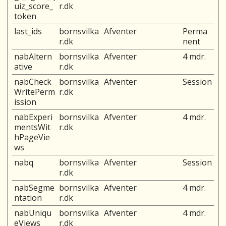
uiz_score_
r.dk
token
last_ids
bornsvilka
Afventer
Perma
r.dk
nent
nabAltern
bornsvilka
Afventer
4 mdr.
ative
r.dk
nabCheck
bornsvilka
Afventer
Session
WritePerm
r.dk
ission
nabExperi
bornsvilka
Afventer
4 mdr.
mentsWit
r.dk
hPageVie
ws
nabq
bornsvilka
Afventer
Session
r.dk
nabSegme
bornsvilka
Afventer
4 mdr.
ntation
r.dk
nabUniqu
bornsvilka
Afventer
4 mdr.
eViews
r.dk