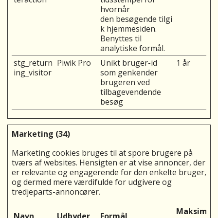
hvornår
den besøgende tilgi
k hjemmesiden.
Benyttes til
analytiske formål.
stg_return
Piwik Pro
Unikt bruger-id
1 år
ing_visitor
som genkender
brugeren ved
tilbagevendende
besøg
Marketing (34)
Marketing cookies bruges til at spore brugere på
tværs af websites. Hensigten er at vise annoncer, der
er relevante og engagerende for den enkelte bruger,
og dermed mere værdifulde for udgivere og
tredjeparts-annoncører.
Maksimal
Navn
Udbyder
Formål