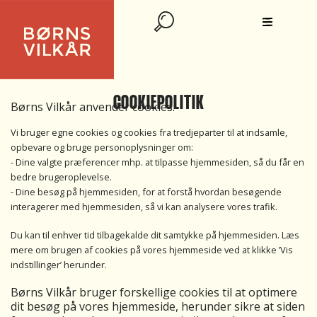
COOKIEPOLITIK
Børns Vilkår anvender cookies.
Vi bruger egne cookies og cookies fra tredjeparter til at indsamle,
opbevare og bruge personoplysninger om:
- Dine valgte præferencer mhp. at tilpasse hjemmesiden, så du får en
bedre brugeroplevelse.
- Dine besøg på hjemmesiden, for at forstå hvordan besøgende
interagerer med hjemmesiden, så vi kan analysere vores trafik.
Du kan til enhver tid tilbagekalde dit samtykke på hjemmesiden. Læs
mere om brugen af cookies på vores hjemmeside ved at klikke ’Vis
indstillinger’ herunder.
Børns Vilkår bruger forskellige cookies til at optimere
dit besøg på vores hjemmeside, herunder sikre at siden