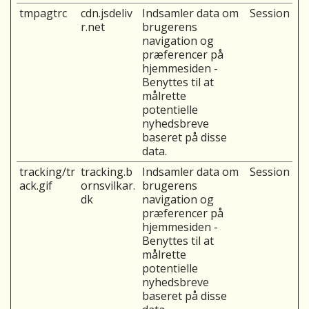
tmpagtrc
cdn.jsdeliv
Indsamler data om
Session
r.net
brugerens
navigation og
præferencer på
hjemmesiden -
Benyttes til at
målrette
potentielle
nyhedsbreve
baseret på disse
data.
tracking/tr
tracking.b
Indsamler data om
Session
ack.gif
ornsvilkar.
brugerens
dk
navigation og
præferencer på
hjemmesiden -
Benyttes til at
målrette
potentielle
nyhedsbreve
baseret på disse