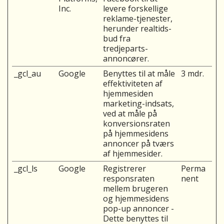
Inc.
levere forskellige
reklame-tjenester,
herunder realtids-
bud fra
tredjeparts-
annoncører.
_gcl_au
Google
Benyttes til at måle
3 mdr.
effektiviteten af
hjemmesiden
marketing-indsats,
ved at måle på
konversionsraten
på hjemmesidens
annoncer på tværs
af hjemmesider.
_gcl_ls
Google
Registrerer
Perma
responsraten
nent
mellem brugeren
og hjemmesidens
pop-up annoncer -
Dette benyttes til