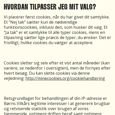
HVORDAN TILPASSER JEG MIT VALG?
Vi placerer først cookies, når du har givet dit samtykke.
Et “Nej tak” sætter kun de nødvendige
funktionscookies, inklusiv den, som husker dit valg. Et
“Ja tak” er et samtykke til alle typer cookies, mens en
tilpasning sætter lige præcis de typer, du ønsker. Det er
frivilligt, hvilke cookies du vælger at acceptere.
Cookies sletter sig selv efter et vist antal måneder (kan
variere, se nedenfor i oversigten), men de fornyes efter
hvert besøg. Du kan slette cookies via denne
vejledning:
http://minecookies.org/cookiehandtering
Retsgrundlaget for behandlingen af din IP-adresse er
Børns Vilkårs legitime interesser i at generere brugbar
og retvisende statistik over brugen af vores
hjemmeside, optimere driften heraf samt optimere