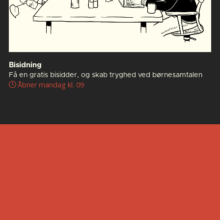
Bisidning
Få en gratis bisidder, og skab tryghed ved børnesamtalen
Åbner mandag kl. 09