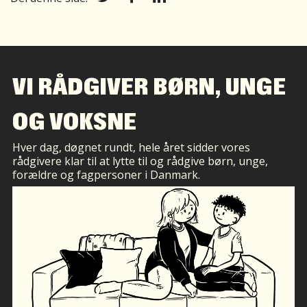
VI RÅDGIVER BØRN, UNGE
OG VOKSNE
Hver dag, døgnet rundt, hele året sidder vores
rådgivere klar til at lytte til og rådgive børn, unge,
forældre og fagpersoner i Danmark.