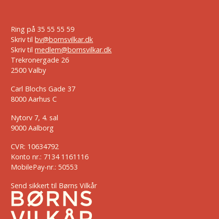
Ring på
35 55 55 59
Skriv til
bv@bornsvilkar.dk
Skriv til
medlem@bornsvilkar.dk
Trekronergade 26
2500 Valby
Carl Blochs Gade 37
8000 Aarhus C
Nytorv 7, 4. sal
9000 Aalborg
CVR: 10634792
Konto nr.: 7134 1161116
MobilePay-nr.: 50553
Send sikkert til Børns Vilkår