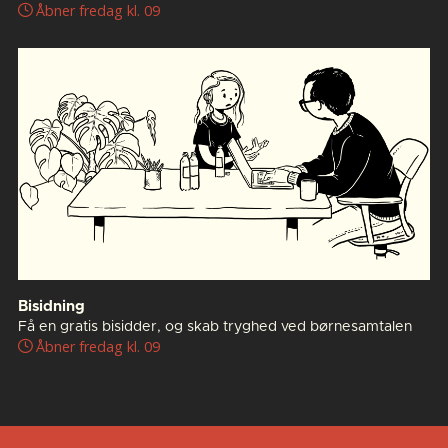
Åbner fredag kl. 09
Bisidning
Få en gratis bisidder, og skab tryghed ved børnesamtalen
Åbner fredag kl. 09