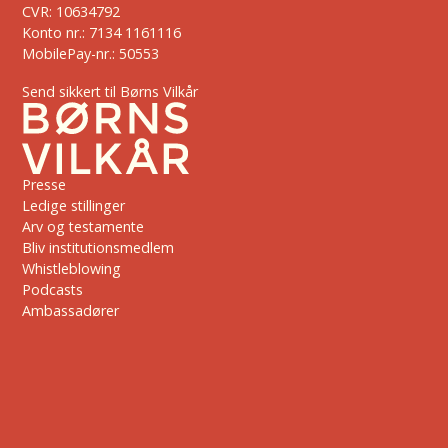
CVR: 10634792
Konto nr.: 7134 1161116
MobilePay-nr.: 50553
Send sikkert til Børns Vilkår
Presse
Ledige stillinger
Arv og testamente
Bliv institutionsmedlem
Whistleblowing
Podcasts
Ambassadører