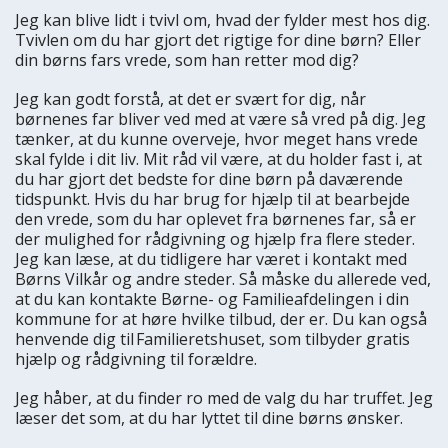
Jeg kan blive lidt i tvivl om, hvad der fylder mest hos dig.
Tvivlen om du har gjort det rigtige for dine børn? Eller
din børns fars vrede, som han retter mod dig?
Jeg kan godt forstå, at det er svært for dig, når
børnenes far bliver ved med at være så vred på dig. Jeg
tænker, at du kunne overveje, hvor meget hans vrede
skal fylde i dit liv. Mit råd vil være, at du holder fast i, at
du har gjort det bedste for dine børn på daværende
tidspunkt. Hvis du har brug for hjælp til at bearbejde
den vrede, som du har oplevet fra børnenes far, så er
der mulighed for rådgivning og hjælp fra flere steder.
Jeg kan læse, at du tidligere har været i kontakt med
Børns Vilkår og andre steder. Så måske du allerede ved,
at du kan kontakte Børne- og Familieafdelingen i din
kommune for at høre hvilke tilbud, der er. Du kan også
henvende dig til Familieretshuset, som tilbyder gratis
hjælp og rådgivning til forældre.
Jeg håber, at du finder ro med de valg du har truffet. Jeg
læser det som, at du har lyttet til dine børns ønsker.