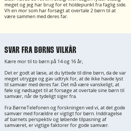
meget og jeg har brug for et holdepunkt fra faglig side.
Vh en mor som har forsøgt at overtale 2 børn til at
være sammen med deres far.
SVAR FRA BØRNS VILKÅR
Kære mor til to børn på 14 og 16 år,
Det er godt at læse, at du lyttede til dine børn, da de var
meget utrygge og gav udtryk for, at de ikke havde lyst
til samvær med deres far. Det må være vanskeligt, at
føle sig nødsaget til at forsøge at overtale sine børn til
samvær, når de tydeligt siger fra.
Fra BørneTelefonen og forskningen ved vi, at det gode
samvær med forældre er vigtigt for børn. Inddragelse
af barnets perspektiv og løbende tilpasning af
samværet, er vigtige faktorer for gode samvær.