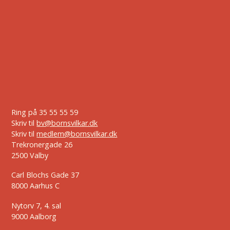
Ring på
35 55 55 59
Skriv til
bv@bornsvilkar.dk
Skriv til
medlem@bornsvilkar.dk
Trekronergade 26
2500 Valby
Carl Blochs Gade 37
8000 Aarhus C
Nytorv 7, 4. sal
9000 Aalborg