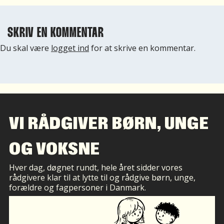
SKRIV EN KOMMENTAR
Du skal være
logget ind
for at skrive en kommentar.
VI RÅDGIVER BØRN, UNGE
OG VOKSNE
Hver dag, døgnet rundt, hele året sidder vores
rådgivere klar til at lytte til og rådgive børn, unge,
forældre og fagpersoner i Danmark.