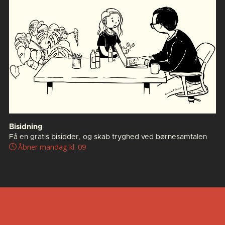
Bisidning
Få en gratis bisidder, og skab tryghed ved børnesamtalen
Åbner mandag kl. 09