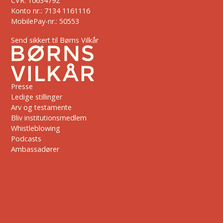
CVR: 10634792
Konto nr.: 7134 1161116
MobilePay-nr.: 50553
Send sikkert til Børns Vilkår
Presse
Ledige stillinger
Arv og testamente
Bliv institutionsmedlem
Whistleblowing
Podcasts
Ambassadører