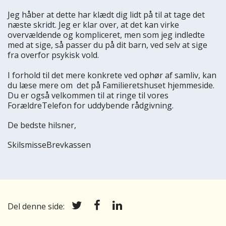
Jeg håber at dette har klædt dig lidt på til at tage det
næste skridt. Jeg er klar over, at det kan virke
overvældende og kompliceret, men som jeg indledte
med at sige, så passer du på dit barn, ved selv at sige
fra overfor psykisk vold.
I forhold til det mere konkrete ved ophør af samliv, kan
du læse mere om det på Familieretshuset hjemmeside.
Du er også velkommen til at ringe til vores
ForældreTelefon for uddybende rådgivning.
De bedste hilsner,
SkilsmisseBrevkassen
Del denne side: