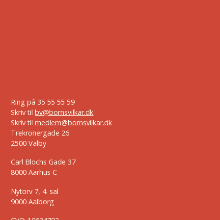
Ring på
35 55 55 59
Skriv til
bv@bornsvilkar.dk
Skriv til
medlem@bornsvilkar.dk
Trekronergade 26
2500 Valby
Carl Blochs Gade 37
8000 Aarhus C
Nytorv 7, 4. sal
9000 Aalborg