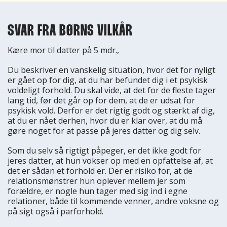
SVAR FRA BØRNS VILKÅR
Kære mor til datter på 5 mdr.,
Du beskriver en vanskelig situation, hvor det for nyligt
er gået op for dig, at du har befundet dig i et psykisk
voldeligt forhold. Du skal vide, at det for de fleste tager
lang tid, før det går op for dem, at de er udsat for
psykisk vold. Derfor er det rigtig godt og stærkt af dig,
at du er nået derhen, hvor du er klar over, at du må
gøre noget for at passe på jeres datter og dig selv.
Som du selv så rigtigt påpeger, er det ikke godt for
jeres datter, at hun vokser op med en opfattelse af, at
det er sådan et forhold er. Der er risiko for, at de
relationsmønstrer hun oplever mellem jer som
forældre, er nogle hun tager med sig ind i egne
relationer, både til kommende venner, andre voksne og
på sigt også i parforhold.