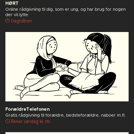
HØRT
Online rådgivning til dig, som er ung, og har brug for nogen
der vil lytte
Døgnåben
ForældreTelefonen
Gratis rådgivning til forældre, bedsteforældre, naboer m.fl.
Åbner søndag kl. 09