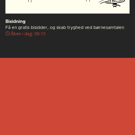
Bisidning
Få en gratis bisidder, og skab tryghed ved børnesamtalen
Åben i dag: 09-15