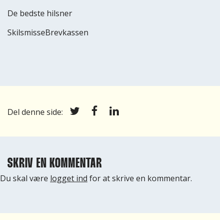
De bedste hilsner
SkilsmisseBrevkassen
Del denne side:
SKRIV EN KOMMENTAR
Du skal være
logget ind
for at skrive en kommentar.