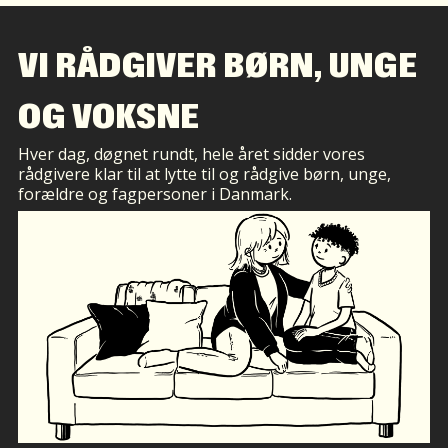
VI RÅDGIVER BØRN, UNGE
OG VOKSNE
Hver dag, døgnet rundt, hele året sidder vores
rådgivere klar til at lytte til og rådgive børn, unge,
forældre og fagpersoner i Danmark.