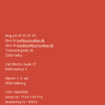
Ring på
35 55 55 59
Skriv til
bv@bornsvilkar.dk
Skriv til
medlem@bornsvilkar.dk
Trekronergade 26
2500 Valby
Carl Blochs Gade 37
8000 Aarhus C
Nytorv 7, 4. sal
9000 Aalborg
CVR: 10634792
Konto nr.: 7134 1161116
MobilePay-nr.: 50553