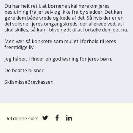
Du har helt ret i, at børnene skal høre om jeres
beslutning fra jer selv og ikke fra by sladder. Det kan
gøre dem både vrede og kede af det. Så hvis der er en
del voksne i jeres omgangskreds, der allerede ved, at I
skal skilles, så kan I blive nødt til at fortælle dem det nu.
Men vær så konkrete som muligt i forhold til jeres
fremtidige liv.
Jeg håber, I finder en god løsning for jeres børn.
De bedste hilsner
SkilsmisseBrevkassen
Del denne side: