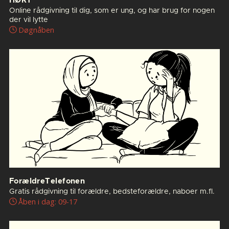
HØRT
Online rådgivning til dig, som er ung, og har brug for nogen
der vil lytte
Døgnåben
ForældreTelefonen
Gratis rådgivning til forældre, bedsteforældre, naboer m.fl.
Åben i dag: 09-17