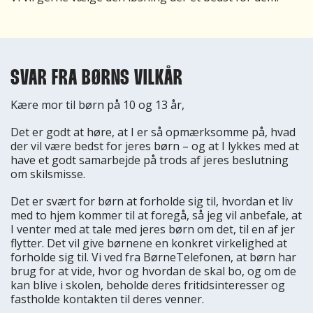
SVAR FRA BØRNS VILKÅR
Kære mor til børn på 10 og 13 år,
Det er godt at høre, at I er så opmærksomme på, hvad
der vil være bedst for jeres børn – og at I lykkes med at
have et godt samarbejde på trods af jeres beslutning
om skilsmisse.
Det er svært for børn at forholde sig til, hvordan et liv
med to hjem kommer til at foregå, så jeg vil anbefale, at
I venter med at tale med jeres børn om det, til en af jer
flytter. Det vil give børnene en konkret virkelighed at
forholde sig til. Vi ved fra BørneTelefonen, at børn har
brug for at vide, hvor og hvordan de skal bo, og om de
kan blive i skolen, beholde deres fritidsinteresser og
fastholde kontakten til deres venner.