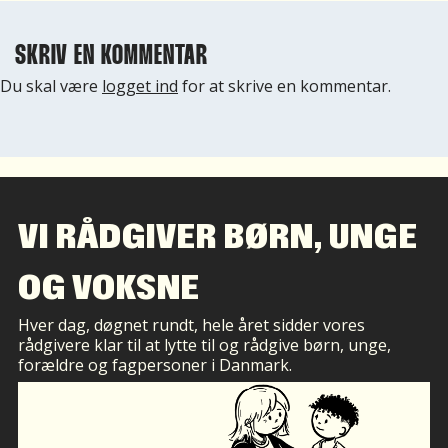
SKRIV EN KOMMENTAR
Du skal være
logget ind
for at skrive en kommentar.
VI RÅDGIVER BØRN, UNGE
OG VOKSNE
Hver dag, døgnet rundt, hele året sidder vores
rådgivere klar til at lytte til og rådgive børn, unge,
forældre og fagpersoner i Danmark.