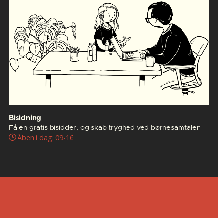
Bisidning
Få en gratis bisidder, og skab tryghed ved børnesamtalen
Åben i dag: 09-16