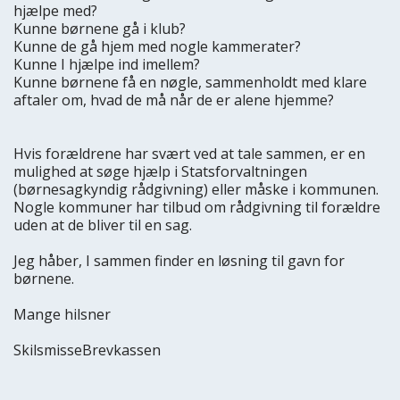
hjælpe med?
Kunne børnene gå i klub?
Kunne de gå hjem med nogle kammerater?
Kunne I hjælpe ind imellem?
Kunne børnene få en nøgle, sammenholdt med klare
aftaler om, hvad de må når de er alene hjemme?
​Hvis forældrene har svært ved at tale sammen, er en
mulighed at søge hjælp i Statsforvaltningen
(børnesagkyndig rådgivning) eller måske i kommunen.
Nogle kommuner har tilbud om rådgivning til forældre
uden at de bliver til en sag.
Jeg håber, I sammen finder en løsning til gavn for
børnene.
Mange hilsner
SkilsmisseBrevkassen