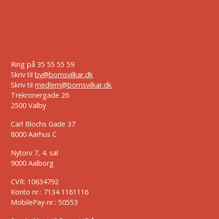
Ring på
35 55 55 59
Skriv til
bv@bornsvilkar.dk
Skriv til
medlem@bornsvilkar.dk
Trekronergade 26
2500 Valby
Carl Blochs Gade 37
8000 Aarhus C
Nytorv 7, 4. sal
9000 Aalborg
CVR: 10634792
Konto nr.: 7134 1161116
MobilePay-nr.: 50553