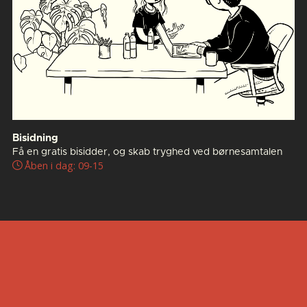
Bisidning
Få en gratis bisidder, og skab tryghed ved børnesamtalen
Åben i dag: 09-15