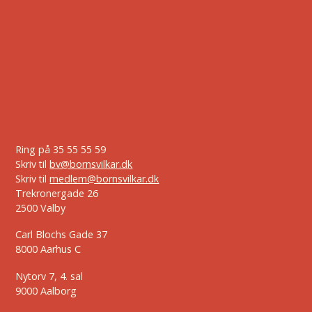
Ring på
35 55 55 59
Skriv til
bv@bornsvilkar.dk
Skriv til
medlem@bornsvilkar.dk
Trekronergade 26
2500 Valby
Carl Blochs Gade 37
8000 Aarhus C
Nytorv 7, 4. sal
9000 Aalborg