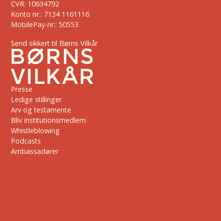
CVR: 10634792
Konto nr.: 7134 1161116
MobilePay-nr.: 50553
Send sikkert til Børns Vilkår
Presse
Ledige stillinger
Arv og testamente
Bliv institutionsmedlem
Whistleblowing
Podcasts
Ambassadører