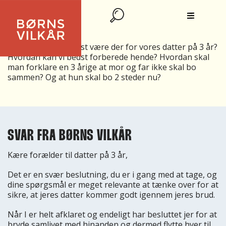
OVERVEJER AT GÅ FRA MIN KÆRESTE
Hvordan kan vi bedst være der for vores datter på 3 år?
Hvordan kan vi bedst forberede hende? Hvordan skal
man forklare en 3 årige at mor og far ikke skal bo
sammen? Og at hun skal bo 2 steder nu?
SVAR FRA BØRNS VILKÅR
Kære forælder til datter på 3 år,
Det er en svær beslutning, du er i gang med at tage, og
dine spørgsmål er meget relevante at tænke over for at
sikre, at jeres datter kommer godt igennem jeres brud.
Når I er helt afklaret og endeligt har besluttet jer for at
bryde samlivet med hinanden og dermed flytte hver til