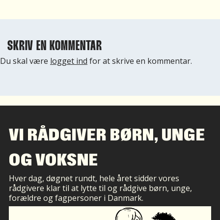
SKRIV EN KOMMENTAR
Du skal være
logget ind
for at skrive en kommentar.
VI RÅDGIVER BØRN, UNGE
OG VOKSNE
Hver dag, døgnet rundt, hele året sidder vores
rådgivere klar til at lytte til og rådgive børn, unge,
forældre og fagpersoner i Danmark.