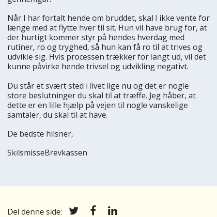
Når I har fortalt hende om bruddet, skal I ikke vente for
længe med at flytte hver til sit. Hun vil have brug for, at
der hurtigt kommer styr på hendes hverdag med
rutiner, ro og tryghed, så hun kan få ro til at trives og
udvikle sig. Hvis processen trækker for langt ud, vil det
kunne påvirke hende trivsel og udvikling negativt.
Du står et svært sted i livet lige nu og det er nogle
store beslutninger du skal til at træffe. Jeg håber, at
dette er en lille hjælp på vejen til nogle vanskelige
samtaler, du skal til at have.
De bedste hilsner,
SkilsmisseBrevkassen
Del denne side: