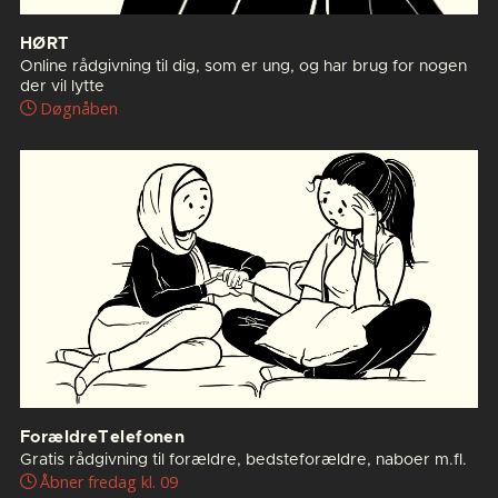
HØRT
Online rådgivning til dig, som er ung, og har brug for nogen
der vil lytte
Døgnåben
ForældreTelefonen
Gratis rådgivning til forældre, bedsteforældre, naboer m.fl.
Åbner fredag kl. 09