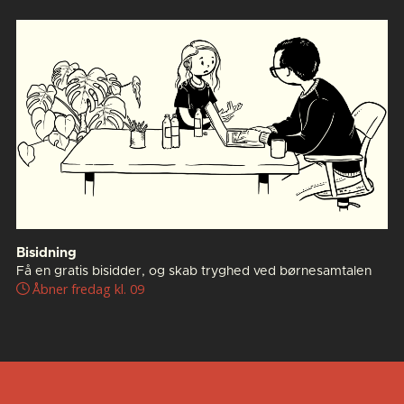
Bisidning
Få en gratis bisidder, og skab tryghed ved børnesamtalen
Åbner fredag kl. 09