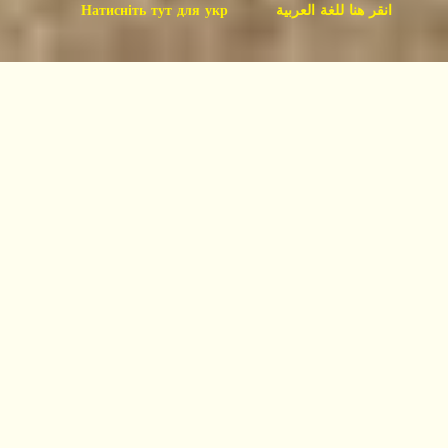
Натисніть тут для укр
انقر هنا للغة العربية