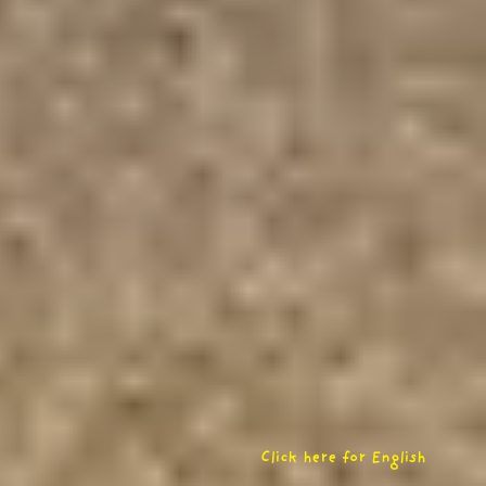
Click here for English