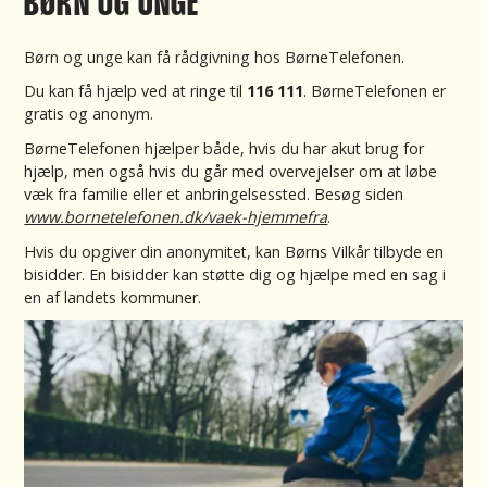
BØRN OG UNGE
Børn og unge kan få rådgivning hos BørneTelefonen.
Du kan få hjælp ved at ringe til
116 111
. BørneTelefonen er
gratis og anonym.
BørneTelefonen hjælper både, hvis du har akut brug for
hjælp, men også hvis du går med overvejelser om at løbe
væk fra familie eller et anbringelsessted. Besøg siden
www.bornetelefonen.dk/vaek-hjemmefra
.
Hvis du opgiver din anonymitet, kan Børns Vilkår tilbyde en
bisidder. En bisidder kan støtte dig og hjælpe med en sag i
en af landets kommuner.