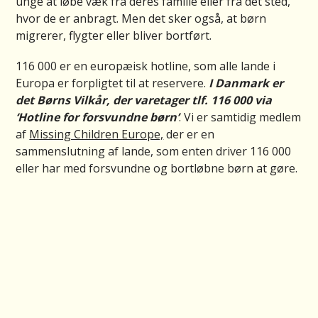
unge at løbe væk fra deres familie eller fra det sted,
hvor de er anbragt. Men det sker også, at børn
migrerer, flygter eller bliver bortført.
116 000 er en europæisk hotline, som alle lande i
Europa er forpligtet til at reservere.
I Danmark er
det Børns Vilkår, der varetager tlf. 116 000 via
‘Hotline for forsvundne børn’
. Vi er samtidig medlem
af
Missing Children Europe,
der er en
sammenslutning af lande, som enten driver 116 000
eller har med forsvundne og bortløbne børn at gøre.