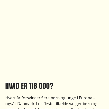
HVAD ER 116 000?
Hvert år forsvinder flere børn og unge i Europa –
også i Danmark. I de fleste tilfælde vælger børn og