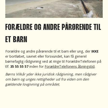
FORÆLDRE OG ANDRE PÅRØRENDE TIL
ET BARN
Forældre og andre pårørende til et barn eller ung, der
IKKE
er bortløbet, savnet eller forsvundet, kan få generel
børnefaglig rådgivning ved at ringe til ForældreTelefonen på
tlf.
35 55 55 57
inden for
ForældreTelefonens åbningstid
.
Børns Vilkår yder ikke juridisk rådgivning, men rådgiver
om børn og unges rettigheder ud fra viden om den
gældende lovgivning på området.