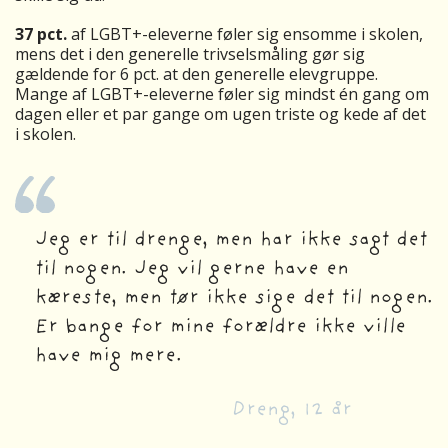
37 pct.
af LGBT+-eleverne føler sig ensomme i skolen,
mens det i den generelle trivselsmåling gør sig
gældende for 6 pct. at den generelle elevgruppe.
Mange af LGBT+-eleverne føler sig mindst én gang om
dagen eller et par gange om ugen triste og kede af det
i skolen.
Jeg er til drenge, men har ikke sagt det
til nogen. Jeg vil gerne have en
kæreste, men tør ikke sige det til nogen.
Er bange for mine forældre ikke ville
have mig mere.
Dreng, 12 år