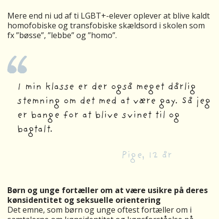
Mere end ni ud af ti LGBT+-elever oplever at blive kaldt
homofobiske og transfobiske skældsord i skolen som
fx ”bøsse”, ”lebbe” og ”homo”.
I min klasse er der også meget dårlig
stemning om det med at være gay. Så jeg
er bange for at blive svinet til og
bagtalt.
Pige,
12
år
Børn og unge fortæller om at være usikre på deres
kønsidentitet og seksuelle orientering
Det emne, som børn og unge oftest fortæller om i