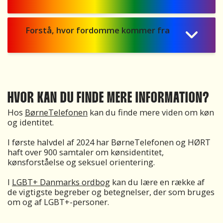
Forstå, hvor fordomme kommer fra
HVOR KAN DU FINDE MERE INFORMATION?
Hos
BørneTelefonen
kan du finde mere viden om køn
og identitet.
I første halvdel af 2024 har BørneTelefonen og HØRT
haft over 900 samtaler om kønsidentitet,
kønsforståelse og seksuel orientering.
I
LGBT+ Danmarks ordbog
kan du lære en række af
de vigtigste begreber og betegnelser, der som bruges
om og af LGBT+-personer.