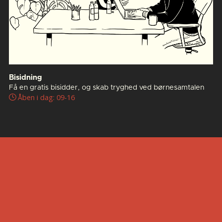
Bisidning
Få en gratis bisidder, og skab tryghed ved børnesamtalen
Åben i dag: 09-16