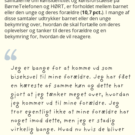
samtalerne om kønsidentitet og kønsforståelse på
BørneTelefonen og HØRT, er forholdet mellem barnet
eller den unge og deres forældre (
10,7 pct.
). I mange af
disse samtaler udtrykker barnet eller den unge
bekymring over, hvordan de skal fortælle om deres
oplevelser og tanker til deres forældre og en
bekymring for, hvordan de vil reagere.
Jeg er bange for at komme ud som
biseksuel til mine forældre. Jeg har fået
en kæreste af samme køn og dette har
gjort at jeg tænker meget over, hvordan
jeg kommer ud til mine forældre. Jeg
tror egentligt ikke at mine forældre har
noget imod dette, men jeg er stadig
virkelig bange. Hvad nu hvis de bliver