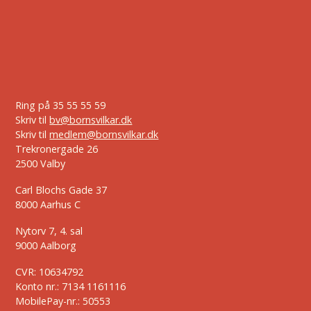
Ring på
35 55 55 59
Skriv til
bv@bornsvilkar.dk
Skriv til
medlem@bornsvilkar.dk
Trekronergade 26
2500 Valby
Carl Blochs Gade 37
8000 Aarhus C
Nytorv 7, 4. sal
9000 Aalborg
CVR: 10634792
Konto nr.: 7134 1161116
MobilePay-nr.: 50553