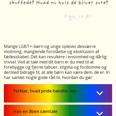
skuffede? Hvad nu hvis de bliver sure?
Pige, 14 år
Mange LGBT+-børn og unge oplever desværre
mobning, manglende forståelse og eksklusion af
fællesskabet. Det kan resultere i ensomhed og dårlig
trivsel. Ved at tale med dit barn er du med til at
forebygge og fjerne tabuer, stigma og fordomme og
dermed bidrage til, at alle børn kan være dem, de er. Vi
har samlet nogle gode råd til, hvordan du gør:
Forklar, hvad pride handler om
Hav en åben samtale