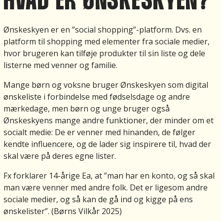
HVAD ER ØNSKESKYEN?
Ønskeskyen er en ”social shopping”-platform. Dvs. en
platform til shopping med elementer fra sociale medier,
hvor brugeren kan tilføje produkter til sin liste og dele
listerne med venner og familie.
Mange børn og voksne bruger Ønskeskyen som digital
ønskeliste i forbindelse med fødselsdage og andre
mærkedage, men børn og unge bruger også
Ønskeskyens mange andre funktioner, der minder om et
socialt medie: De er venner med hinanden, de følger
kendte influencere, og de lader sig inspirere til, hvad der
skal være på deres egne lister.
Fx forklarer 14-årige Ea, at ”man har en konto, og så skal
man være venner med andre folk. Det er ligesom andre
sociale medier, og så kan de gå ind og kigge på ens
ønskelister”. (Børns Vilkår 2025)