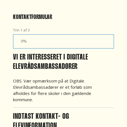
KONTAKTFORMULAR
Trin
1
af
3
0%
VI ER INTERESSERET I DIGITALE
ELEVRÅDSAMBASSADØRER
OBS. Vær opmærksom på at Digitale
Elevrådsambassadører er et forløb som
afholdes for flere skoler i den gældende
kommune.
INDTAST KONTAKT- OG
ELEVINFORMATION