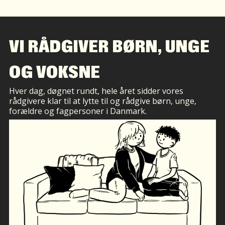
VI RÅDGIVER BØRN, UNGE
OG VOKSNE
Hver dag, døgnet rundt, hele året sidder vores
rådgivere klar til at lytte til og rådgive børn, unge,
forældre og fagpersoner i Danmark.