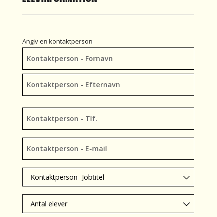
Kontaktperson
Angiv en kontaktperson
–
Navn
*
Kontaktperson
–
Tlf.
Kontaktperson
*
–
E-
Kontaktperson-
mail
Jobtitel
*
Antal
deltagende