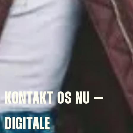
KONTAKT OS NU –
DIGITALE