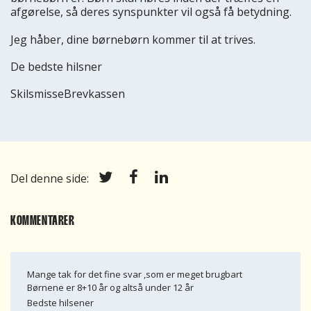
afgørelse, så deres synspunkter vil også få betydning.
Jeg håber, dine børnebørn kommer til at trives.
De bedste hilsner
SkilsmisseBrevkassen
Del denne side:
KOMMENTARER
Mange tak for det fine svar ,som er meget brugbart
Børnene er 8+10 år og altså under 12 år
Bedste hilsener