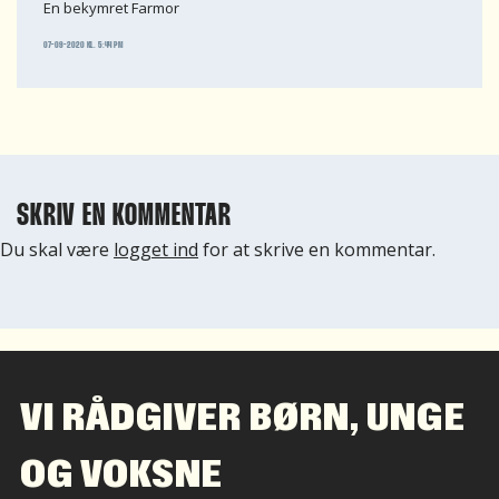
En bekymret Farmor
07-09-2020 KL. 5:44 PM
SKRIV EN KOMMENTAR
Du skal være
logget ind
for at skrive en kommentar.
VI RÅDGIVER BØRN, UNGE
OG VOKSNE