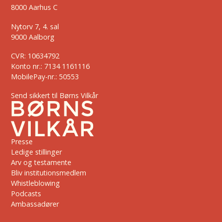
8000 Aarhus C
Nytorv 7, 4. sal
9000 Aalborg
CVR: 10634792
Konto nr.: 7134 1161116
MobilePay-nr.: 50553
Send sikkert til Børns Vilkår
Presse
Ledige stillinger
Arv og testamente
Bliv institutionsmedlem
Whistleblowing
Podcasts
Ambassadører