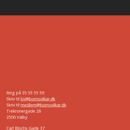
Ring på
35 55 55 59
Skriv til
bv@bornsvilkar.dk
Skriv til
medlem@bornsvilkar.dk
Trekronergade 26
2500 Valby
Carl Blochs Gade 37