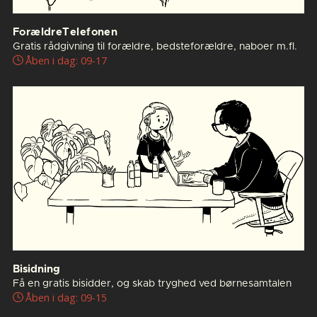
ForældreTelefonen
Gratis rådgivning til forældre, bedsteforældre, naboer m.fl.
Åben i dag: 09-17
Bisidning
Få en gratis bisidder, og skab tryghed ved børnesamtalen
Åben i dag: 09-15