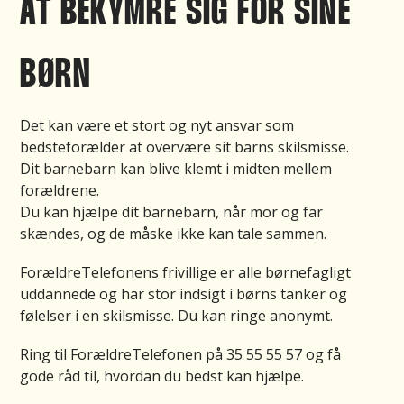
AT BEKYMRE SIG FOR SINE
BØRN
Det kan være et stort og nyt ansvar som
bedsteforælder at overvære sit barns skilsmisse.
Dit barnebarn kan blive klemt i midten mellem
forældrene.
Du kan hjælpe dit barnebarn, når mor og far
skændes, og de måske ikke kan tale sammen.
ForældreTelefonens frivillige er alle børnefagligt
uddannede og har stor indsigt i børns tanker og
følelser i en skilsmisse. Du kan ringe anonymt.
Ring til ForældreTelefonen på 35 55 55 57 og få
gode råd til, hvordan du bedst kan hjælpe.