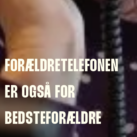
FORÆLDRETELEFONEN
ER OGSÅ FOR
BEDSTEFORÆLDRE