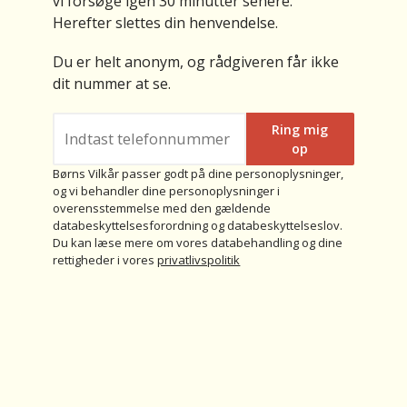
vi forsøge igen 30 minutter senere.
Herefter slettes din henvendelse.
Du er helt anonym, og rådgiveren får ikke
dit nummer at se.
Ring mig
op
Børns Vilkår passer godt på dine personoplysninger,
og vi behandler dine personoplysninger i
overensstemmelse med den gældende
databeskyttelsesforordning og databeskyttelseslov.
Du kan læse mere om vores databehandling og dine
rettigheder i vores
privatlivspolitik