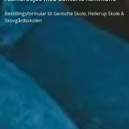
Bestillingsformular til: Gentofte Skole, Hellerup Skole &
Skovgårdsskolen