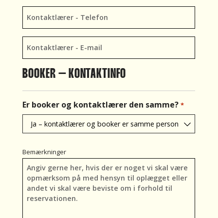
Navn
Kontaktlærer
*
–
Telefon
Kontaktlærer
*
–
E-
BOOKER – KONTAKTINFO
mail
*
Er booker og kontaktlærer den samme?
*
Bemærkninger
Bemærkninger