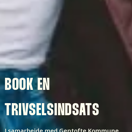
BOOK EN
TRIVSELSINDSATS
I samarbejde med Gentofte Kommune