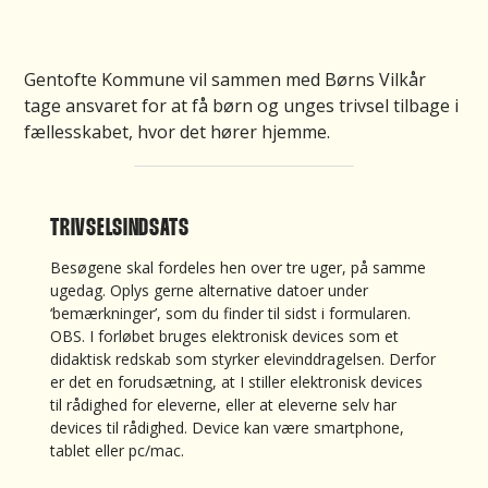
Gentofte Kommune vil sammen med Børns Vilkår
tage ansvaret for at få børn og unges trivsel tilbage i
fællesskabet, hvor det hører hjemme.
TRIVSELSINDSATS
Besøgene skal fordeles hen over tre uger, på samme
ugedag. Oplys gerne alternative datoer under
‘bemærkninger’, som du finder til sidst i formularen.
OBS. I forløbet bruges elektronisk devices som et
didaktisk redskab som styrker elevinddragelsen. Derfor
er det en forudsætning, at I stiller elektronisk devices
til rådighed for eleverne, eller at eleverne selv har
devices til rådighed. Device kan være smartphone,
tablet eller pc/mac.