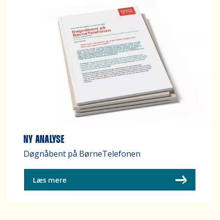
NY ANALYSE
Døgnåbent på BørneTelefonen
Læs mere