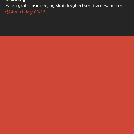
Få en gratis bisidder, og skab tryghed ved børnesamtalen
Åben i dag: 09-16