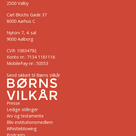
2500 Valby
Carl Blochs Gade 37
8000 Aarhus C
Nytorv 7, 4. sal
9000 Aalborg
CVR: 10634792
Konto nr.: 7134 1161116
MobilePay-nr.: 50553
Send sikkert til Børns Vilkår
Presse
Ledige stillinger
Arv og testamente
Bliv institutionsmedlem
Whistleblowing
Podcasts