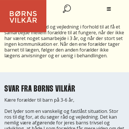
KONFLIKTHÅNDTERING.
Hvor kan man få råd og vejledning i forhold til at få et
samarbejde mellem forældre til at fungere, når der ikke
har været noget samarbejde i 3 år, og når der stort set
ingen kommunikation er. Når den ene forælder tager
barnet til lægen, følger den anden forælder ikke
lægens anvisninger og er uenig i behandlingen.
SVAR FRA BØRNS VILKÅR
Kære forælder til barn på 3-6 år,
Det lyder som en vanskelig og fastlåst situation. Stor
ros til dig for, at du søger råd og vejledning. Det kan
nemlig være afgørende for jeres barns trivsel og
udvikling, at både I som forældre får mere viden om det