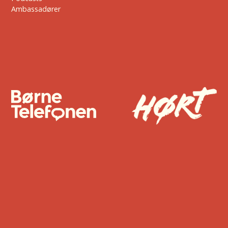
Ambassadører