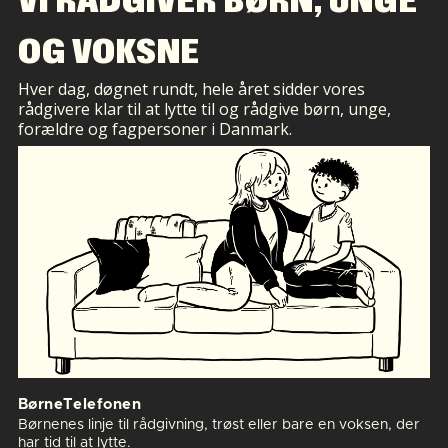
VI RÅDGIVER BØRN, UNGE
OG VOKSNE
Hver dag, døgnet rundt, hele året sidder vores
rådgivere klar til at lytte til og rådgive børn, unge,
forældre og fagpersoner i Danmark.
BørneTelefonen
Børnenes linje til rådgivning, trøst eller bare en voksen, der
har tid til at lytte.