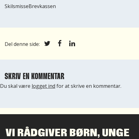
SkilsmisseBrevkassen
Del denne side:
SKRIV EN KOMMENTAR
Du skal være
logget ind
for at skrive en kommentar.
VI RÅDGIVER BØRN, UNGE