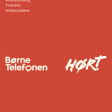
Podcasts
Ambassadører