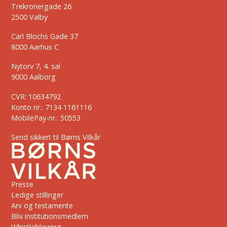
Trekronergade 26
2500 Valby
Carl Blochs Gade 37
8000 Aarhus C
Nytorv 7, 4. sal
9000 Aalborg
CVR: 10634792
Konto nr.: 7134 1161116
MobilePay-nr.: 50553
Send sikkert til Børns Vilkår
Presse
Ledige stillinger
Arv og testamente
Bliv institutionsmedlem
Whistleblowing