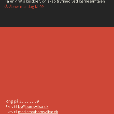
Få en gratis bisidder, og skab tryghed ved børnesamtalen
Åbner mandag kl. 09
Ring på
35 55 55 59
Skriv til
bv@bornsvilkar.dk
Skriv til
medlem@bornsvilkar.dk