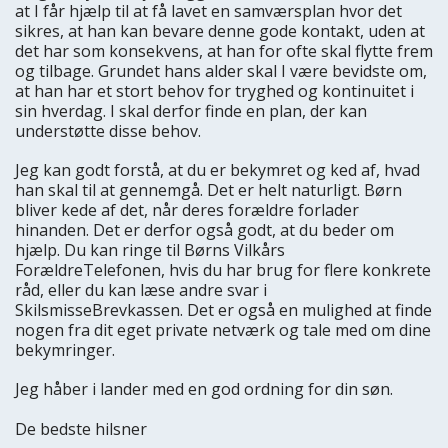
at I får hjælp til at få lavet en samværsplan hvor det
sikres, at han kan bevare denne gode kontakt, uden at
det har som konsekvens, at han for ofte skal flytte frem
og tilbage. Grundet hans alder skal I være bevidste om,
at han har et stort behov for tryghed og kontinuitet i
sin hverdag. I skal derfor finde en plan, der kan
understøtte disse behov.
Jeg kan godt forstå, at du er bekymret og ked af, hvad
han skal til at gennemgå. Det er helt naturligt. Børn
bliver kede af det, når deres forældre forlader
hinanden. Det er derfor også godt, at du beder om
hjælp. Du kan ringe til Børns Vilkårs
ForældreTelefonen, hvis du har brug for flere konkrete
råd, eller du kan læse andre svar i
SkilsmisseBrevkassen. Det er også en mulighed at finde
nogen fra dit eget private netværk og tale med om dine
bekymringer.
Jeg håber i lander med en god ordning for din søn.
De bedste hilsner