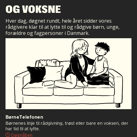
OG VOKSNE
Hver dag, døgnet rundt, hele året sidder vores
rådgivere klar til at lytte til og rådgive børn, unge,
forældre og fagpersoner i Danmark.
BørneTelefonen
Børnenes linje til rådgivning, trøst eller bare en voksen, der
har tid til at lytte.
Døgnåben