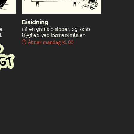
Bisidning
e,
Få en gratis bisidder, og skab
.
tryghed ved børnesamtalen
Åbner mandag kl. 09