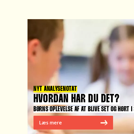
NYT ANALYSENOTAT
HVORDAN HAR DU DET?
BØRNS OPLEVELSE AF AT BLIVE SET OG HØRT I
Læs mere