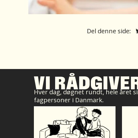
Del denne side:
VI RÅDGIVE
Hver dag, døgnet rundt, hele året sid
fagpersoner i Danmark.