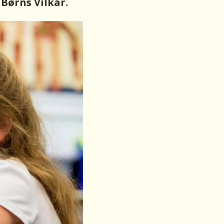
 Børns Vilkår.