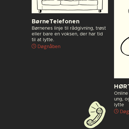
BørneTelefonen
Børnenes linje til rådgivning, trøst
eller bare en voksen, der har tid
til at lytte.
Døgnåben
HØR
Online 
ung, o
lytte
Døg