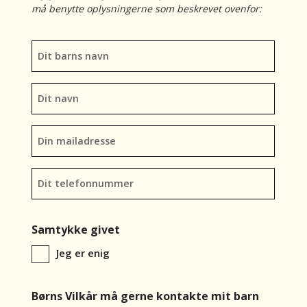
må benytte oplysningerne som beskrevet ovenfor:
Barnets
navn
*
Dit
navn
*
Din
mailadresse
Telefon
*
Samtykke givet
Jeg er enig
Børns Vilkår må gerne kontakte mit barn