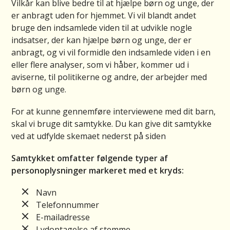
Vilkår kan blive bedre til at hjælpe børn og unge, der
er anbragt uden for hjemmet. Vi vil blandt andet
bruge den indsamlede viden til at udvikle nogle
indsatser, der kan hjælpe børn og unge, der er
anbragt, og vi vil formidle den indsamlede viden i en
eller flere analyser, som vi håber, kommer ud i
aviserne, til politikerne og andre, der arbejder med
børn og unge.
For at kunne gennemføre interviewene med dit barn,
skal vi bruge dit samtykke. Du kan give dit samtykke
ved at udfylde skemaet nederst på siden
Samtykket omfatter følgende typer af
personoplysninger markeret med et kryds:
Navn
Telefonnummer
E-mailadresse
Lydoptagelse af stemme