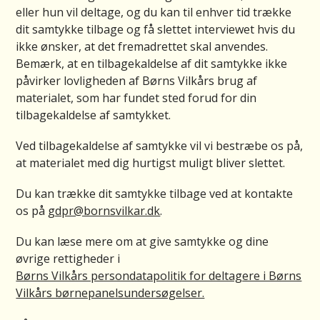
eller hun vil deltage, og du kan til enhver tid trække
dit samtykke tilbage og få slettet interviewet hvis du
ikke ønsker, at det fremadrettet skal anvendes.
Bemærk, at en tilbagekaldelse af dit samtykke ikke
påvirker lovligheden af Børns Vilkårs brug af
materialet, som har fundet sted forud for din
tilbagekaldelse af samtykket.
Ved tilbagekaldelse af samtykke vil vi bestræbe os på,
at materialet med dig hurtigst muligt bliver slettet.
Du kan trække dit samtykke tilbage ved at kontakte
os på
gdpr@bornsvilkar.dk
.
Du kan læse mere om at give samtykke og dine
øvrige rettigheder i
Børns Vilkårs persondatapolitik for deltagere i Børns
Vilkårs børnepanelsundersøgelser.