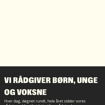
VI RÅDGIVER BØRN, UNGE
OG VOKSNE
Hver dag, døgnet rundt, hele året sidder vores