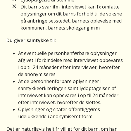
Dit barns svar ifm. interviewet kan fx omfatte
oplysninger om dit barns forhold til de voksne
på anbringelsesstedet, barnets oplevelse med
kommunen, barnets skolegang m.m.
Du giver samtykke til:
At eventuelle personhenførbare oplysninger
afgivet i forbindelse med interviewet opbevares
i op til 24 måneder efter interviewet, hvorefter
de anonymiseres
At de personhenførbare oplysninger i
samtykkeerklæringen samt lydoptagelsen af
interviewet kan opbevares i op til 24 måneder
efter interviewet, hvorefter de slettes.
Oplysninger og citater offentliggøres
udelukkende i anonymiseret form
Det er naturligvis helt frivilligt for dit barn, om han