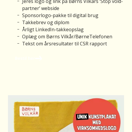
Jeres logo og link på Børns Vilkårs ‘Stop vold-
partner’ webside
Sponsorlogo-pakke til digital brug
Takkebrev og diplom
Årligt LinkedIn-takkeopslag
Oplæg om Børns Vilkår/BørneTelefonen
Tekst om årsresultater til CSR rapport
Bestil her