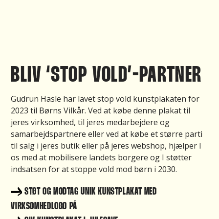
BLIV ‘STOP VOLD’-PARTNER
Gudrun Hasle har lavet stop vold kunstplakaten for
2023 til Børns Vilkår. Ved at købe denne plakat til
jeres virksomhed, til jeres medarbejdere og
samarbejdspartnere eller ved at købe et større parti
til salg i jeres butik eller på jeres webshop, hjælper I
os med at mobilisere landets borgere og I støtter
indsatsen for at stoppe vold mod børn i 2030.
STØT OG MODTAG UNIK KUNSTPLAKAT MED
VIRKSOMHEDLOGO PÅ