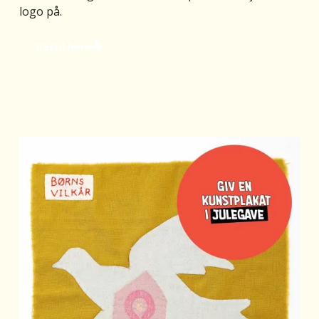
logo på.
Bestil her