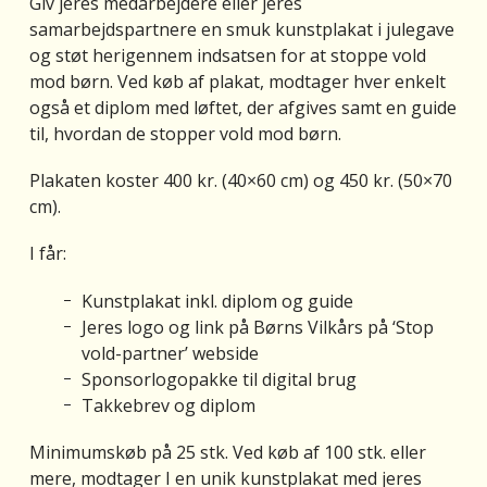
Giv jeres medarbejdere eller jeres
samarbejdspartnere en smuk kunstplakat i julegave
og støt herigennem indsatsen for at stoppe vold
mod børn. Ved køb af plakat, modtager hver enkelt
også et diplom med løftet, der afgives samt en guide
til, hvordan de stopper vold mod børn.
Plakaten koster 400 kr. (40×60 cm) og 450 kr. (50×70
cm).
I får:
Kunstplakat inkl. diplom og guide
Jeres logo og link på Børns Vilkårs på ‘Stop
vold-partner’ webside
Sponsorlogopakke til digital brug
Takkebrev og diplom
Minimumskøb på 25 stk. Ved køb af 100 stk. eller
mere, modtager I en unik kunstplakat med jeres