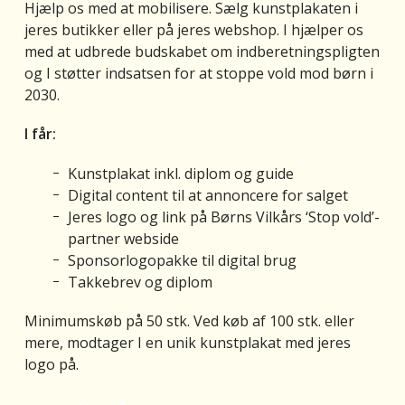
Hjælp os med at mobilisere. Sælg kunstplakaten i
jeres butikker eller på jeres webshop. I hjælper os
med at udbrede budskabet om indberetningspligten
og I støtter indsatsen for at stoppe vold mod børn i
2030.
I får:
Kunstplakat inkl. diplom og guide
Digital content til at annoncere for salget
Jeres logo og link på Børns Vilkårs ‘Stop vold’-
partner webside
Sponsorlogopakke til digital brug
Takkebrev og diplom
Minimumskøb på 50 stk. Ved køb af 100 stk. eller
mere, modtager I en unik kunstplakat med jeres
logo på.