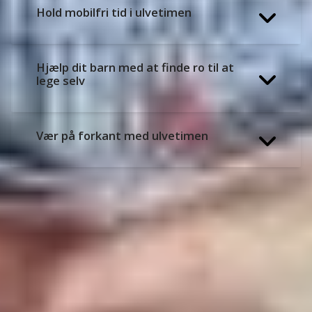
Hold mobilfri tid i ulvetimen
Hjælp dit barn med at finde ro til at
lege selv
Vær på forkant med ulvetimen