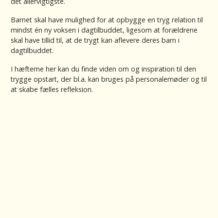
det allervigtigste.
Barnet skal have mulighed for at opbygge en tryg relation til
mindst én ny voksen i dagtilbuddet, ligesom at forældrene
skal have tillid til, at de trygt kan aflevere deres barn i
dagtilbuddet.
I hæfterne her kan du finde viden om og inspiration til den
trygge opstart, der bl.a. kan bruges på personalemøder og til
at skabe fælles refleksion.