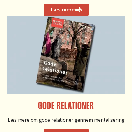
L
æs mere
GODE RELATIONER
Læs mere om gode relationer gennem mentalisering