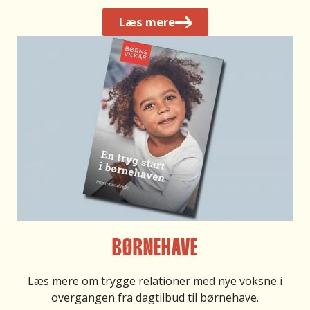
L
æs mere
BØRNEHAVE
Læs mere om trygge relationer med nye voksne i
overgangen fra dagtilbud til børnehave.