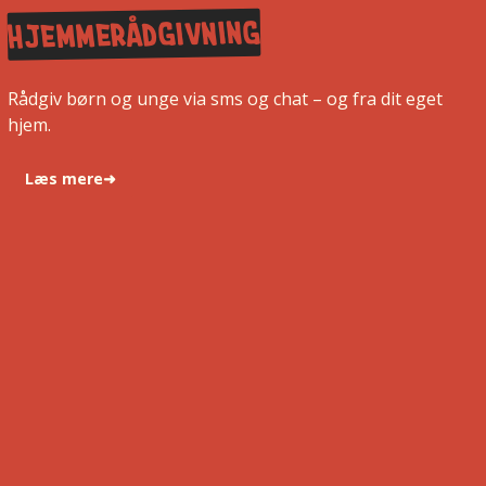
Hjemmerådgivning
Rådgiv børn og unge via sms og chat – og fra dit eget
hjem.
Læs mere
➜