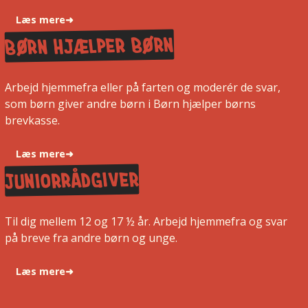
Læs mere
➜
Børn Hjælper Børn
Arbejd hjemmefra eller på farten og moderér de svar,
som børn giver andre børn i Børn hjælper børns
brevkasse.
Læs mere
➜
Juniorrådgiver
Til dig mellem 12 og 17 ½ år. Arbejd hjemmefra og svar
på breve fra andre børn og unge.
Læs mere
➜