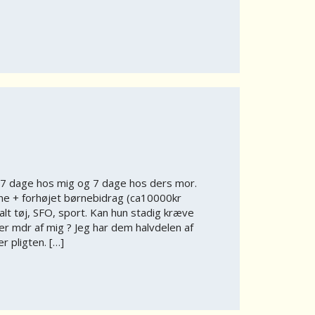
7 dage hos mig og 7 dage hos ders mor.
ne + forhøjet børnebidrag (ca10000kr
alt tøj, SFO, sport. Kan hun stadig kræve
r mdr af mig ? Jeg har dem halvdelen af
r pligten. […]