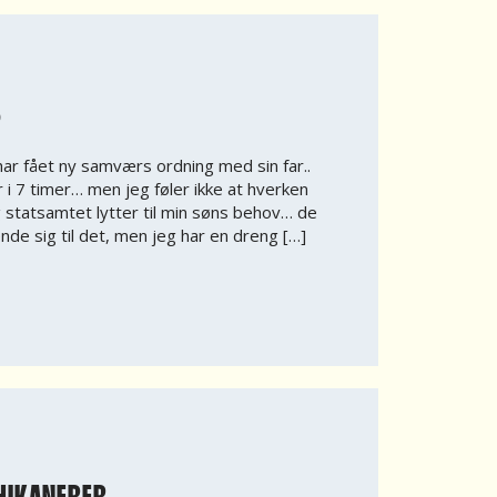
?
ar fået ny samværs ordning med sin far..
er i 7 timer… men jeg føler ikke at hverken
g statsamtet lytter til min søns behov… de
nde sig til det, men jeg har en dreng […]