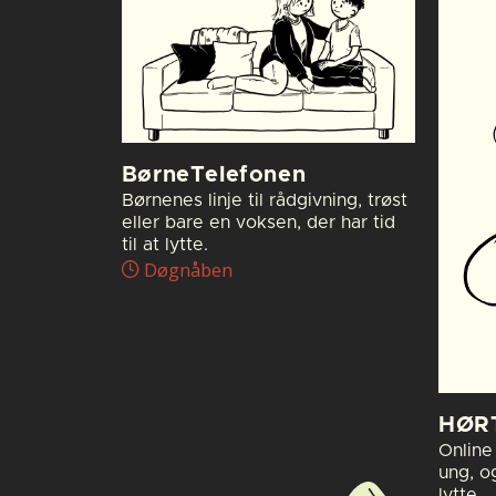
BørneTelefonen
Børnenes linje til rådgivning, trøst
eller bare en voksen, der har tid
til at lytte.
Døgnåben
HØR
Online 
ung, o
lytte