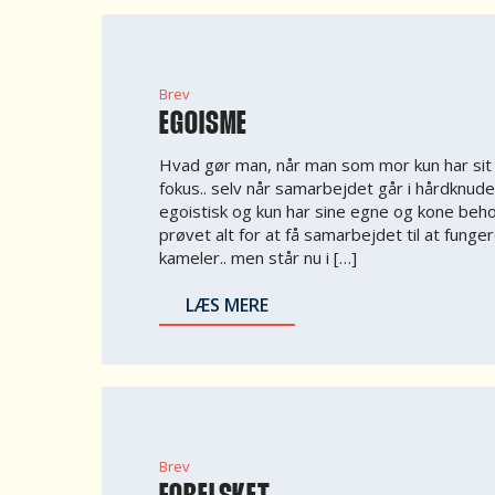
Brev
EGOISME
Hvad gør man, når man som mor kun har sit 
fokus.. selv når samarbejdet går i hårdknud
egoistisk og kun har sine egne og kone behov
prøvet alt for at få samarbejdet til at funger
kameler.. men står nu i […]
LÆS MERE
Brev