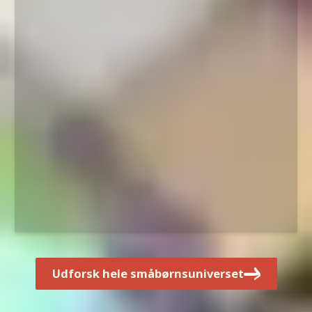
Udforsk hele småbørnsuniverset