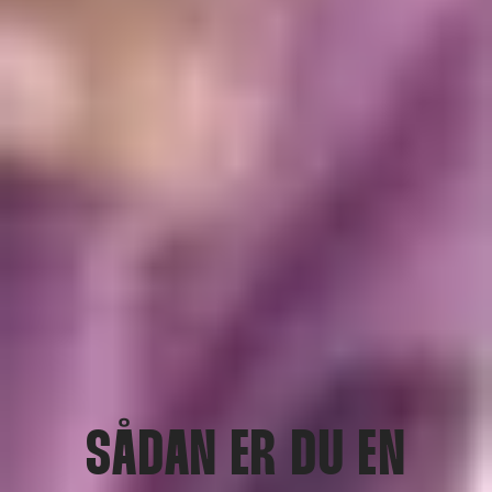
SÅDAN ER DU EN