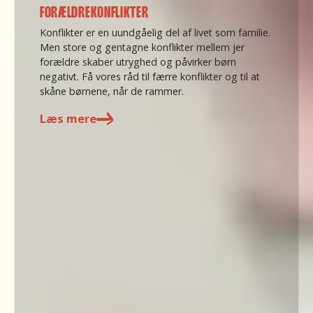
FORÆLDREKONFLIKTER
Konflikter er en uundgåelig del af livet som familie.
Men store og gentagne konflikter mellem jer
forældre skaber utryghed og påvirker børn
negativt. Få vores råd til færre konflikter og til at
skåne børnene, når de rammer.
Læs mere