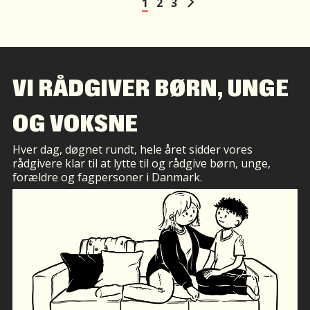
1
2
3
VI RÅDGIVER BØRN, UNGE
OG VOKSNE
Hver dag, døgnet rundt, hele året sidder vores
rådgivere klar til at lytte til og rådgive børn, unge,
forældre og fagpersoner i Danmark.