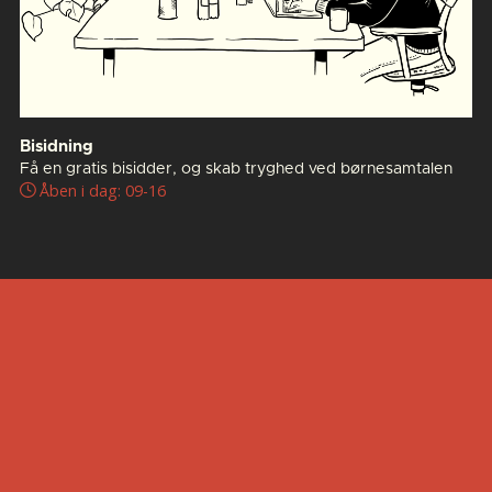
Bisidning
Få en gratis bisidder, og skab tryghed ved børnesamtalen
Åben i dag: 09-16