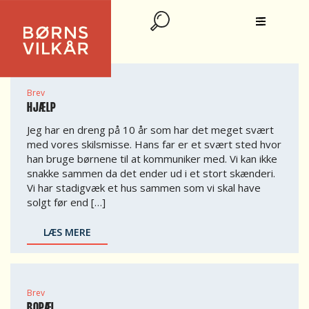
9 - 12 ÅR
Brev
HJÆLP
Jeg har en dreng på 10 år som har det meget svært
med vores skilsmisse. Hans far er et svært sted hvor
han bruge børnene til at kommuniker med. Vi kan ikke
snakke sammen da det ender ud i et stort skænderi.
Vi har stadigvæk et hus sammen som vi skal have
solgt før end […]
LÆS MERE
Brev
BOPÆL