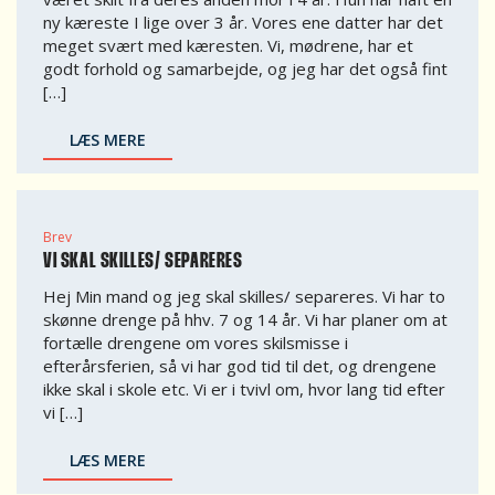
ny kæreste I lige over 3 år. Vores ene datter har det
meget svært med kæresten. Vi, mødrene, har et
godt forhold og samarbejde, og jeg har det også fint
[…]
LÆS MERE
Brev
VI SKAL SKILLES/ SEPARERES
Hej Min mand og jeg skal skilles/ separeres. Vi har to
skønne drenge på hhv. 7 og 14 år. Vi har planer om at
fortælle drengene om vores skilsmisse i
efterårsferien, så vi har god tid til det, og drengene
ikke skal i skole etc. Vi er i tvivl om, hvor lang tid efter
vi […]
LÆS MERE