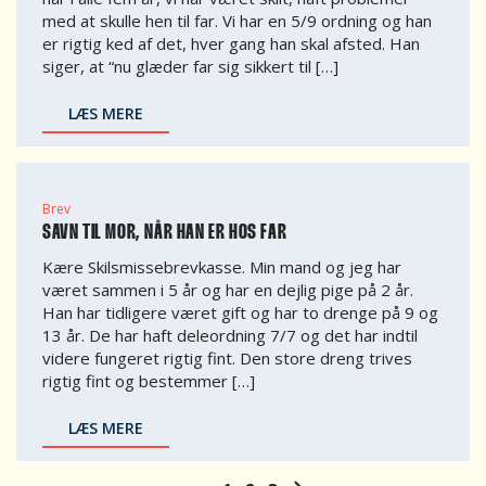
med at skulle hen til far. Vi har en 5/9 ordning og han
er rigtig ked af det, hver gang han skal afsted. Han
siger, at “nu glæder far sig sikkert til […]
LÆS MERE
Brev
SAVN TIL MOR, NÅR HAN ER HOS FAR
Kære Skilsmissebrevkasse. Min mand og jeg har
været sammen i 5 år og har en dejlig pige på 2 år.
Han har tidligere været gift og har to drenge på 9 og
13 år. De har haft deleordning 7/7 og det har indtil
videre fungeret rigtig fint. Den store dreng trives
rigtig fint og bestemmer […]
LÆS MERE