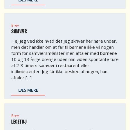
Brev
SAMVÆR
Hej Jeg ved ikke hvad det jeg skriver her høre under,
men det handler om at far til børnene ikke vil nogen
form for samværsmønster men aftaler med børnene
10 og 13 årige drenge uden min viden spontante ture
af 2-3 timers samvær i restaurent eller
indkøbscenter. Jeg får ikke besked af nogen, han
aftaler […]
LÆS MERE
Brev
LEGETØJ