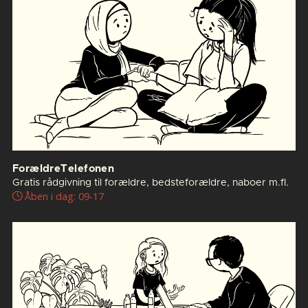
ForældreTelefonen
Gratis rådgivning til forældre, bedsteforældre, naboer m.fl.
Åben i dag: 09-17