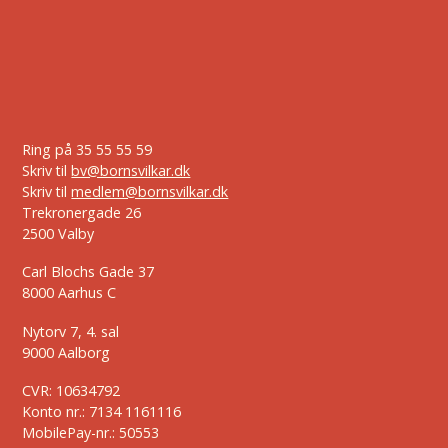
Ring på
35 55 55 59
Skriv til
bv@bornsvilkar.dk
Skriv til
medlem@bornsvilkar.dk
Trekronergade 26
2500 Valby
Carl Blochs Gade 37
8000 Aarhus C
Nytorv 7, 4. sal
9000 Aalborg
CVR: 10634792
Konto nr.: 7134 1161116
MobilePay-nr.: 50553