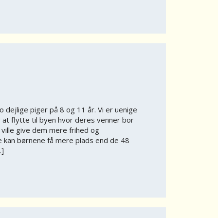
 dejlige piger på 8 og 11 år. Vi er uenige
at flytte til byen hvor deres venner bor
 ville give dem mere frihed og
e kan børnene få mere plads end de 48
…]