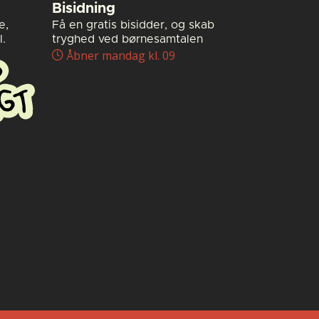
Bisidning
e,
Få en gratis bisidder, og skab
.
tryghed ved børnesamtalen
Åbner mandag kl. 09