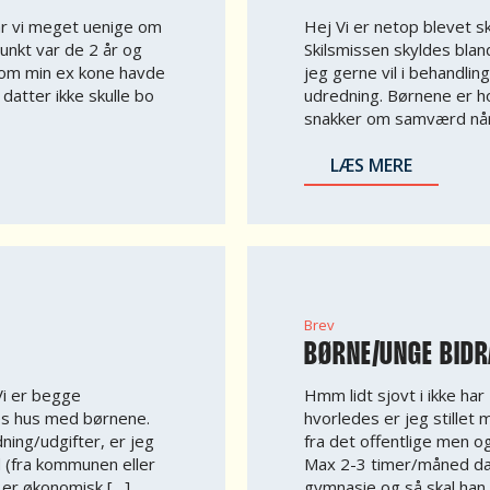
var vi meget uenige om
Hej Vi er netop blevet ski
unkt var de 2 år og
Skilsmissen skyldes bla
som min ex kone havde
jeg gerne vil i behandlin
 datter ikke skulle bo
udredning. Børnene er hos
snakker om samværd når
LÆS MERE
Brev
BØRNE/UNGE BIDRA
Vi er begge
Hmm lidt sjovt i ikke har
res hus med børnene.
hvorledes er jeg stillet
ning/udgifter, er jeg
fra det offentlige men 
ud (fra kommunen eller
Max 2-3 timer/måned da
t er økonomisk […]
gymnasie og så skal han 