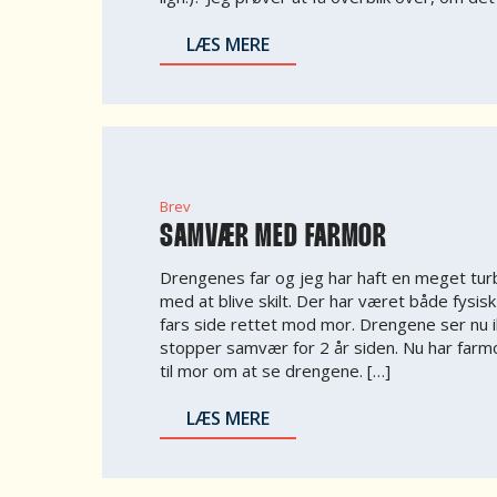
LÆS MERE
Brev
SAMVÆR MED FARMOR
Drengenes far og jeg har haft en meget tur
med at blive skilt. Der har været både fysisk
fars side rettet mod mor. Drengene ser nu i
stopper samvær for 2 år siden. Nu har farm
til mor om at se drengene. […]
LÆS MERE