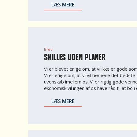
LÆS MERE
Brev
SKILLES UDEN PLANER
Vi er blevet enige om, at vi ikke er gode s
Vi er enige om, at vi vil børnene det bedste 
uvenskab imellem os. Vi er rigtig gode venner
økonomisk vil ingen af os have råd til at bo i
LÆS MERE