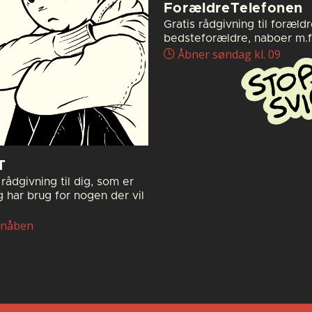
ForældreTelefonen
Gratis rådgivning til forældr
bedsteforældre, naboer m.fl
Åbner søndag kl. 09
T
rådgivning til dig, som er
g har brug for nogen der vil
nåben