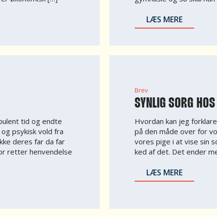
LÆS MERE
Brev
SYNLIG SORG HOS
bulent tid og endte
Hvordan kan jeg forklare
 og psykisk vold fra
på den måde over for vo
kke deres far da far
vores pige i at vise sin 
or retter henvendelse
ked af det. Det ender me
LÆS MERE