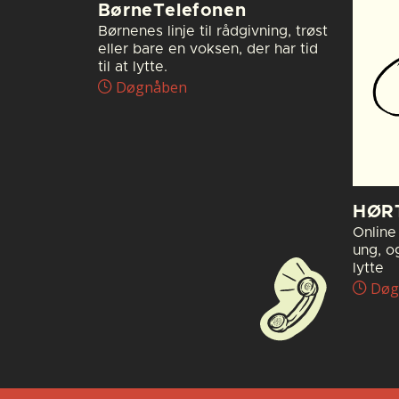
BørneTelefonen
Børnenes linje til rådgivning, trøst
eller bare en voksen, der har tid
til at lytte.
Døgnåben
HØR
Online 
ung, o
lytte
Døg