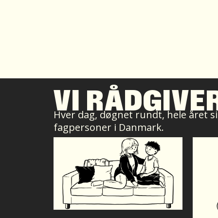
VI RÅDGIVE
Hver dag, døgnet rundt, hele året sid
fagpersoner i Danmark.