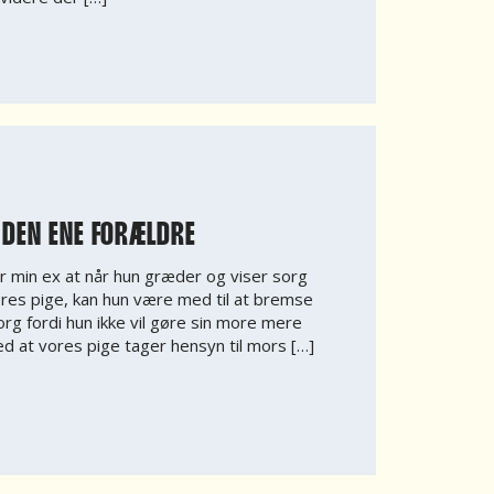
 DEN ENE FORÆLDRE
r min ex at når hun græder og viser sorg
res pige, kan hun være med til at bremse
sorg fordi hun ikke vil gøre sin more mere
d at vores pige tager hensyn til mors […]