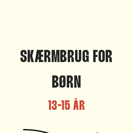
SKÆRMBRUG FOR
BØRN
13-15 ÅR