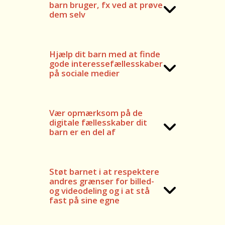
barn bruger, fx ved at prøve
dem selv
Hjælp dit barn med at finde
gode interessefællesskaber
på sociale medier
Vær opmærksom på de
digitale fællesskaber dit
barn er en del af
Støt barnet i at respektere
andres grænser for billed-
og videodeling og i at stå
fast på sine egne