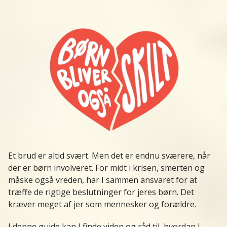
Et brud er altid svært. Men det er endnu sværere, når
der er børn involveret. For midt i krisen, smerten og
måske også vreden, har I sammen ansvaret for at
træffe de rigtige beslutninger for jeres børn. Det
kræver meget af jer som mennesker og forældre.
I denne guide kan I finde viden og råd til, hvordan I