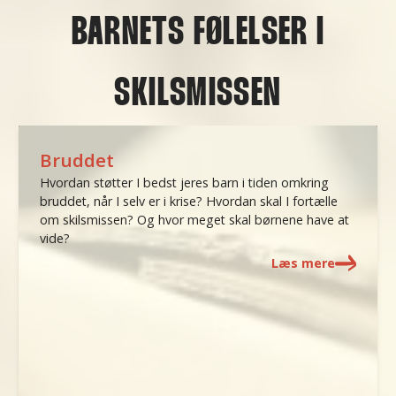
BARNETS FØLELSER I
SKILSMISSEN
Bruddet
Hvordan støtter I bedst jeres barn i tiden omkring
bruddet, når I selv er i krise? Hvordan skal I fortælle
om skilsmissen? Og hvor meget skal børnene have at
vide?
Læs mere